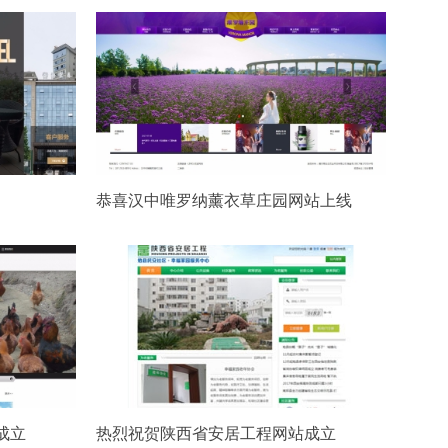
恭喜汉中唯罗纳薰衣草庄园网站上线
成立
热烈祝贺陕西省安居工程网站成立