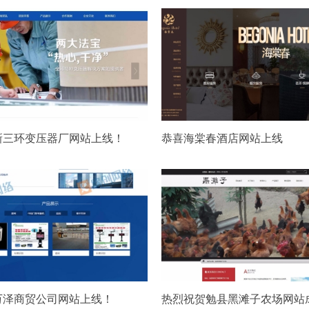
新三环变压器厂网站上线！
恭喜海棠春酒店网站上线
万泽商贸公司网站上线！
热烈祝贺勉县黑滩子农场网站