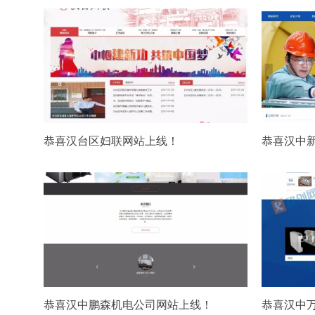
恭喜汉台区妇联网站上线！
恭喜汉中
恭喜汉中鹏森机电公司网站上线！
恭喜汉中