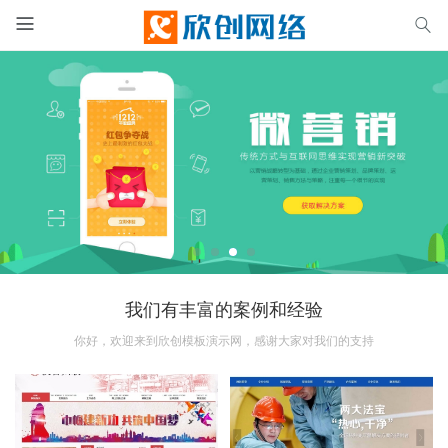


我们有丰富的案例和经验
你好，欢迎来到欣创模板演示网，感谢大家对我们的支持