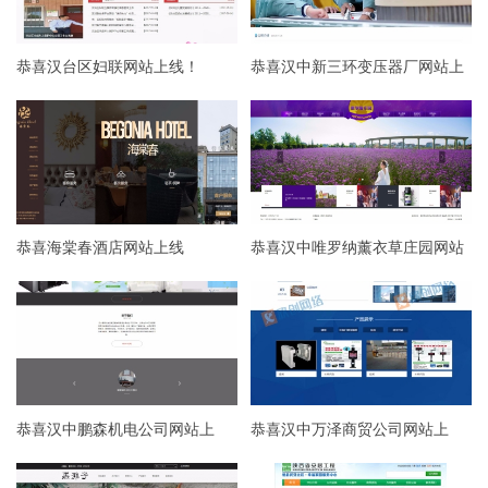
恭喜汉台区妇联网站上线！
恭喜汉中新三环变压器厂网站上
线！
恭喜海棠春酒店网站上线
恭喜汉中唯罗纳薰衣草庄园网站
上线
恭喜汉中鹏森机电公司网站上
恭喜汉中万泽商贸公司网站上
线！
线！