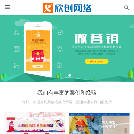


我们有丰富的案例和经验
你好，欢迎来到欣创模板演示网，感谢大家对我们的支持