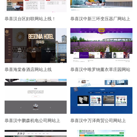
恭喜汉台区妇联网站上线！
恭喜汉中新三环变压器厂网站上
线！
恭喜海棠春酒店网站上线
恭喜汉中唯罗纳薰衣草庄园网站
上线
恭喜汉中鹏森机电公司网站上
恭喜汉中万泽商贸公司网站上
线！
线！