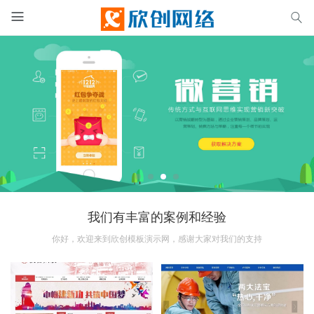


我们有丰富的案例和经验
你好，欢迎来到欣创模板演示网，感谢大家对我们的支持