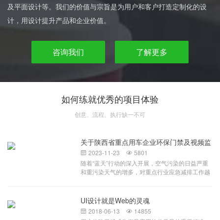
及平面设计等。我们的价值与宗旨是为用户和客户打造定制化的设
计，用设计提升产品和企业价值。
咨询我们
了解更多
如何练就优秀的项目体验
创意、流程、执行缺一不可
关于陕西省重点用车企业环保门禁及视频监
控系统
2023-11-23
5801


随着“蓝天”行动的深入开展，空气污染的日益严重
和重污染天气的增多，对重点行业应急减排工作越
来越重视，相关部门对环保重点行业加大监管力
度，提升监管效率，针对环保重点行业移动源监
管，对于拟申报A、B级和引领性企业，要求企业按
UI设计就是Web的灵魂
照当地生态环境部门要求建立环保门禁电子台账。
2018-06-13
14855


环保门禁电子台账及视频监控系统，配合企业门禁