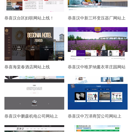
恭喜汉台区妇联网站上线！
恭喜汉中新三环变压器厂网站上
线！
恭喜海棠春酒店网站上线
恭喜汉中唯罗纳薰衣草庄园网站
上线
恭喜汉中鹏森机电公司网站上
恭喜汉中万泽商贸公司网站上
线！
线！