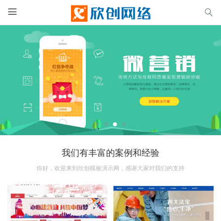


我们有丰富的案例和经验
你好，欢迎来到欣创模板演示网，感谢大家对我们的支持