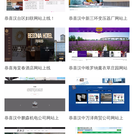
恭喜汉台区妇联网站上线！
恭喜汉中新三环变压器厂网站上
线！
恭喜海棠春酒店网站上线
恭喜汉中唯罗纳薰衣草庄园网站
上线
恭喜汉中鹏森机电公司网站上
恭喜汉中万泽商贸公司网站上
线！
线！