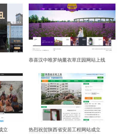
恭喜汉中唯罗纳薰衣草庄园网站上线
成立
热烈祝贺陕西省安居工程网站成立