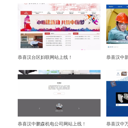
恭喜汉台区妇联网站上线！
恭喜汉中
恭喜汉中鹏森机电公司网站上线！
恭喜汉中