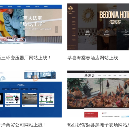
新三环变压器厂网站上线！
恭喜海棠春酒店网站上线
万泽商贸公司网站上线！
热烈祝贺勉县黑滩子农场网站