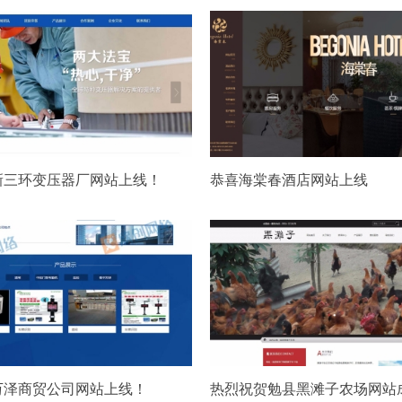
新三环变压器厂网站上线！
恭喜海棠春酒店网站上线
万泽商贸公司网站上线！
热烈祝贺勉县黑滩子农场网站