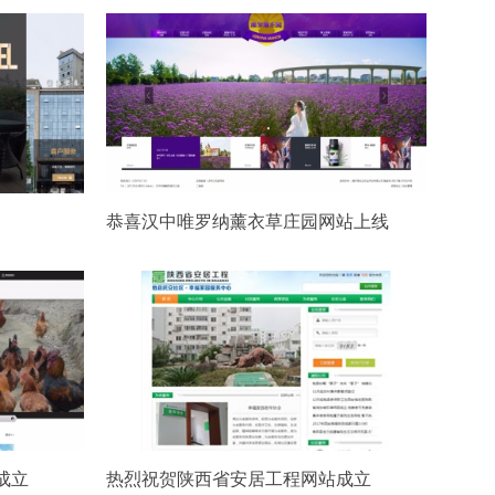
恭喜汉中唯罗纳薰衣草庄园网站上线
成立
热烈祝贺陕西省安居工程网站成立