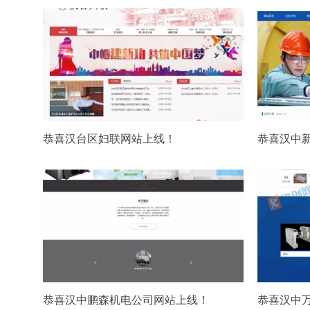
恭喜汉台区妇联网站上线！
恭喜汉中
恭喜汉中鹏森机电公司网站上线！
恭喜汉中